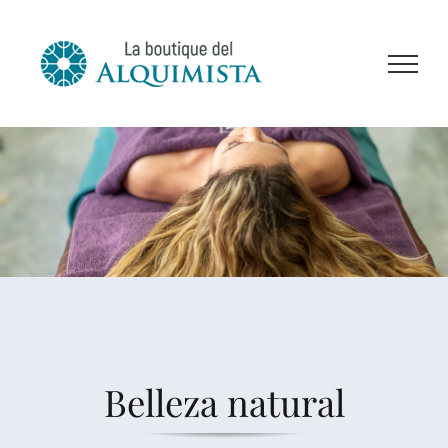
Saltar
al
contenido
Belleza natural