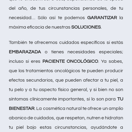
del año, de tus circunstancias personales, de tu
necesidad… Sólo así te podemos
GARANTIZAR
la
máxima eficacia de nuestras
SOLUCIONES
.
También te ofrecemos cuidados específicos si estás
EMBARAZADA
o tienes necesidades especiales;
incluso si eres
PACIENTE ONCOLÓGICO
. Ya sabes,
que los tratamientos oncológicos te pueden producir
efectos secundarios, que pueden afectar a tu piel, a
tu pelo y a tu aspecto físico general, y si bien no son
síntomas clínicamente importantes, sí lo son para
TU
BIENESTAR
. La cosmética natural te ofrece un amplio
abanico de cuidados, que respetan, nutren e hidratan
tu piel bajo estas circunstancias, ayudándote a