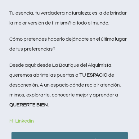
Tu esencia, tu verdadera naturaleza; es la de brindar
la mejor versión de ti mism@ a todo el mundo.
Cómo pretendes hacerlo dejándote en el último lugar
de tus preferencias?
Desde aquí; desde La Boutique del Alquimista,
queremos abrirte las puertas a
TU ESPACIO
de
desconexión. A un espacio dónde recibir atención,
mimos, explorarte, conocerte mejor y aprender a
QUERERTE BIEN
.
Mi Linkedin