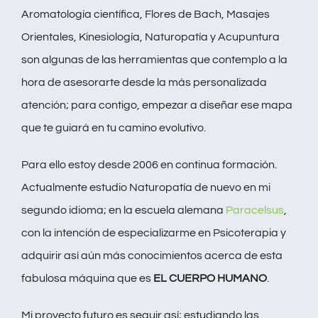
Aromatología científica, Flores de Bach, Masajes
Orientales, Kinesiología, Naturopatía y Acupuntura
son algunas de las herramientas que contemplo a la
hora de asesorarte desde la más personalizada
atención; para contigo, empezar a diseñar ese mapa
que te guiará en tu camino evolutivo.
Para ello estoy desde 2006 en continua formación.
Actualmente estudio Naturopatía de nuevo en mi
segundo idioma; en la escuela alemana
Paracelsus
,
con la intención de especializarme en Psicoterapia y
adquirir así aún más conocimientos acerca de esta
fabulosa máquina que es
EL CUERPO HUMANO
.
Mi proyecto futuro es seguir así; estudiando las