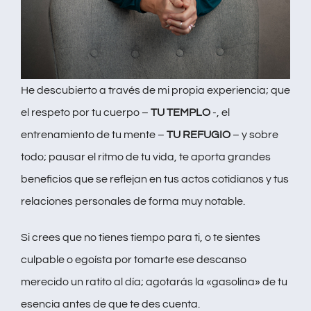
He descubierto a través de mi propia experiencia; que
el respeto por tu cuerpo –
TU TEMPLO
-, el
entrenamiento de tu mente –
TU REFUGIO
– y sobre
todo; pausar el ritmo de tu vida, te aporta grandes
beneficios que se reflejan en tus actos cotidianos y tus
relaciones personales de forma muy notable.
Si crees que no tienes tiempo para ti, o te sientes
culpable o egoísta por tomarte ese descanso
merecido un ratito al día; agotarás la «gasolina» de tu
esencia antes de que te des cuenta.