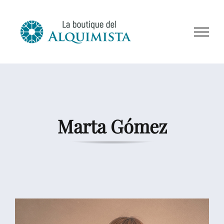
Saltar
al
contenido
Marta Gómez