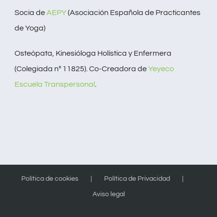
Socia de
AEPY
(Asociación Española de Practicantes
de Yoga)
Osteópata, Kinesióloga Holística y Enfermera
(Colegiada nº 11825). Co-Creadora de
Yeyeco
Escuela Transpersonal
.
Política de cookies
Política de Privacidad
Aviso legal