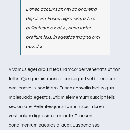
Donec accumsan nisl ac pharetra
dignissim. Fusce dignissim, odio a
pellentesque luctus, nunc tortor
pretium felis, in egestas magna orci
quis dui
Vivamus eget arcu in leo ullamcorper venenatis ut non
tellus. Quisque nisi massa, consequat vel bibendum
nec, convallis non libero. Fusce convallis lectus quis
malesuada egestas. Etiam elementum suscipit felis
sed ornare. Pellentesque sit amet risus in lorem
vestibulum dignissim eu in ante. Praesent
condimentum egestas aliquet. Suspendisse