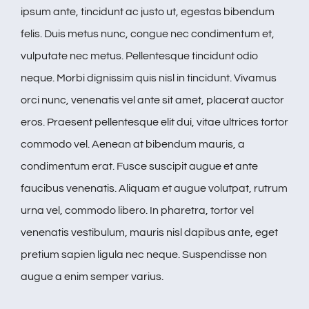
ipsum ante, tincidunt ac justo ut, egestas bibendum
felis. Duis metus nunc, congue nec condimentum et,
vulputate nec metus. Pellentesque tincidunt odio
neque. Morbi dignissim quis nisl in tincidunt. Vivamus
orci nunc, venenatis vel ante sit amet, placerat auctor
eros. Praesent pellentesque elit dui, vitae ultrices tortor
commodo vel. Aenean at bibendum mauris, a
condimentum erat. Fusce suscipit augue et ante
faucibus venenatis. Aliquam et augue volutpat, rutrum
urna vel, commodo libero. In pharetra, tortor vel
venenatis vestibulum, mauris nisl dapibus ante, eget
pretium sapien ligula nec neque. Suspendisse non
augue a enim semper varius.