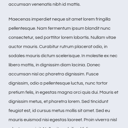
accumsan venenatis nibh id mattis.
Maecenas imperdiet neque sit amet lorem fringilla
pellentesque. Nam fermentum ipsum blandit nunc
consectetur, sed porttitor lorem lobortis. Nullam vitae
auctor mauris. Curabitur rutrum placerat odio, in
sodales mauris dictum scelerisque. In molestie ex nec
libero mattis, in dignissim diam lacinia. Donec
accumsan nisl ac pharetra dignissim. Fusce
dignissim, odio a pellentesque luctus, nunc tortor
pretium felis, in egestas magna orci quis dui. Mauris et
dignissim metus, et pharetra lorem. Sed tincidunt
feugiat est, id cursus metus mollis sit amet. Sed eu
mauris euismod nisi egestas laoreet. Proin viverra nisl