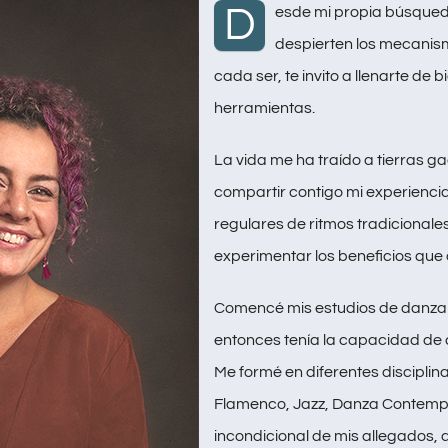
D
esde mi propia búsqued
despierten los mecanism
cada ser, te invito a llenarte de 
herramientas.
La vida me ha traído a tierras g
compartir contigo mi experiencia,
regulares de ritmos tradicionale
experimentar los beneficios que 
Comencé mis estudios de danza
entonces tenía la capacidad de 
Me formé en diferentes disciplina
Flamenco, Jazz, Danza Contempo
incondicional de mis allegados,