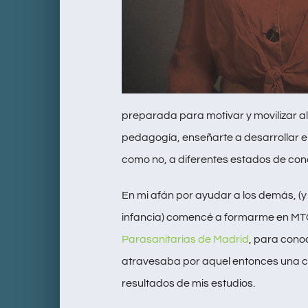
preparada para motivar y movilizar 
pedagogía, enseñarte a desarrollar el 
como no, a diferentes estados de con
En mi afán por ayudar a los demás, (
infancia) comencé a formarme en MTC
Parasanitarias de Madrid
, para cono
atravesaba por aquel entonces una cri
resultados de mis estudios.