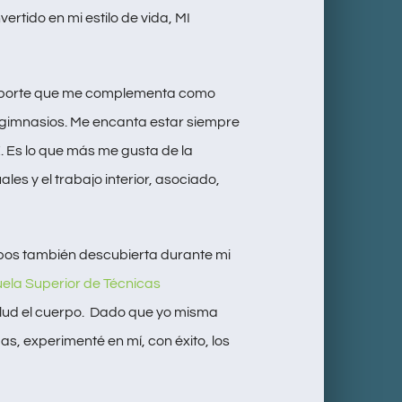
ertido en mi estilo de vida, MI
deporte que me complementa como
y gimnasios. Me encanta estar siempre
Es lo que más me gusta de la
les y el trabajo interior, asociado,
rpos también descubierta durante mi
ela Superior de Técnicas
alud el cuerpo. Dado que yo misma
s, experimenté en mí, con éxito, los