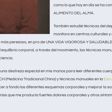
como lo que hoy en día se ha conv
ALIMENTO DEL ALMA.
También estudié técnicas del 
monitora en centros culturales 
al más perezoso, en pro de UNA VIDA VIGOROSA Y SALUDABLE. 
equilibrio corporal, a través del movimiento, las técnicas manua
ciencia.
y una destreza especial en mis manos para leer diferentes cue
H (Medicina Tradicional China) y técnicas manuales en la
Escu
cer a fondo los diferentes esquemas corporales y mejorar la s
sis que me producía fuertes dolores corporales y otros síntoma