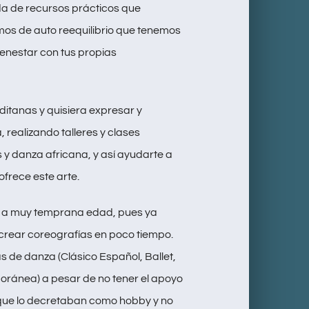
a de recursos prácticos que
os de auto reequilibrio que tenemos
bienestar con tus propias
aditanas y quisiera expresar y
 realizando talleres y clases
s y danza africana, y así ayudarte a
ofrece este arte.
 a muy temprana edad, pues ya
crear coreografías en poco tiempo.
s de danza (Clásico Español, Ballet,
ránea) a pesar de no tener el apoyo
 que lo decretaban como hobby y no