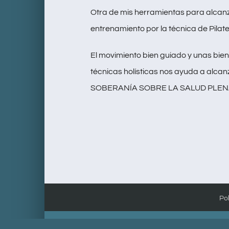
Otra de mis herramientas para alcanza
entrenamiento por la técnica de Pilate
El movimiento bien guiado y unas bie
técnicas holísticas nos ayuda a alcan
SOBERANÍA SOBRE LA SALUD PLEN
Pol