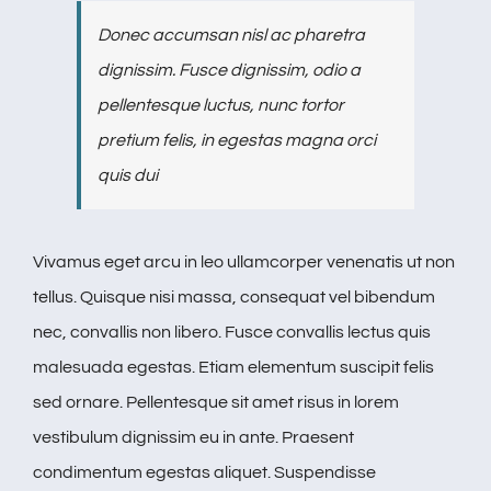
Donec accumsan nisl ac pharetra
dignissim. Fusce dignissim, odio a
pellentesque luctus, nunc tortor
pretium felis, in egestas magna orci
quis dui
Vivamus eget arcu in leo ullamcorper venenatis ut non
tellus. Quisque nisi massa, consequat vel bibendum
nec, convallis non libero. Fusce convallis lectus quis
malesuada egestas. Etiam elementum suscipit felis
sed ornare. Pellentesque sit amet risus in lorem
vestibulum dignissim eu in ante. Praesent
condimentum egestas aliquet. Suspendisse