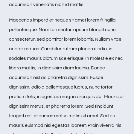
accumsan venenatis nibh id mattis.
Maecenas imperdiet neque sit amet lorem fringilla
pellentesque. Nam fermentum ipsum blandit nunc
consectetur, sed porttitor lorem lobortis. Nullam vitae
auctor mauris. Curabitur rutrum placerat odio, in
sodales mauris dictum scelerisque. In molestie ex nec
libero mattis, in dignissim diam lacinia. Donec
accumsan nisl ac pharetra dignissim. Fusce
dignissim, odio a pellentesque luctus, nunc tortor
pretium felis, in egestas magna orci quis dui. Mauris et
dignissim metus, et pharetra lorem. Sed tincidunt
feugiat est, id cursus metus mollis sit amet. Sed eu
mauris euismod nisi egestas laoreet. Proin viverra nisl