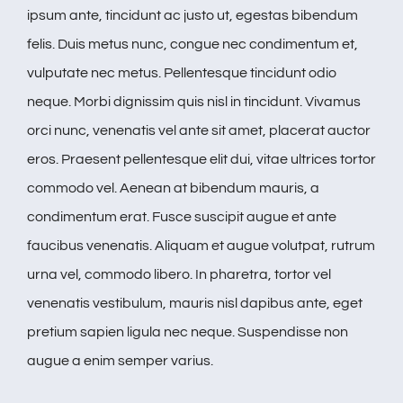
ipsum ante, tincidunt ac justo ut, egestas bibendum
felis. Duis metus nunc, congue nec condimentum et,
vulputate nec metus. Pellentesque tincidunt odio
neque. Morbi dignissim quis nisl in tincidunt. Vivamus
orci nunc, venenatis vel ante sit amet, placerat auctor
eros. Praesent pellentesque elit dui, vitae ultrices tortor
commodo vel. Aenean at bibendum mauris, a
condimentum erat. Fusce suscipit augue et ante
faucibus venenatis. Aliquam et augue volutpat, rutrum
urna vel, commodo libero. In pharetra, tortor vel
venenatis vestibulum, mauris nisl dapibus ante, eget
pretium sapien ligula nec neque. Suspendisse non
augue a enim semper varius.