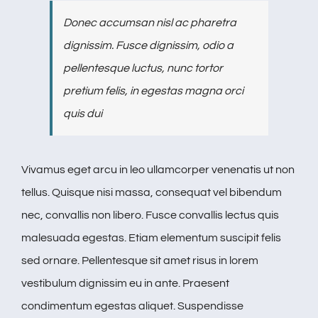
Donec accumsan nisl ac pharetra
dignissim. Fusce dignissim, odio a
pellentesque luctus, nunc tortor
pretium felis, in egestas magna orci
quis dui
Vivamus eget arcu in leo ullamcorper venenatis ut non
tellus. Quisque nisi massa, consequat vel bibendum
nec, convallis non libero. Fusce convallis lectus quis
malesuada egestas. Etiam elementum suscipit felis
sed ornare. Pellentesque sit amet risus in lorem
vestibulum dignissim eu in ante. Praesent
condimentum egestas aliquet. Suspendisse