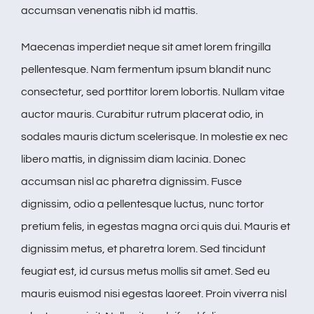
accumsan venenatis nibh id mattis.
Maecenas imperdiet neque sit amet lorem fringilla
pellentesque. Nam fermentum ipsum blandit nunc
consectetur, sed porttitor lorem lobortis. Nullam vitae
auctor mauris. Curabitur rutrum placerat odio, in
sodales mauris dictum scelerisque. In molestie ex nec
libero mattis, in dignissim diam lacinia. Donec
accumsan nisl ac pharetra dignissim. Fusce
dignissim, odio a pellentesque luctus, nunc tortor
pretium felis, in egestas magna orci quis dui. Mauris et
dignissim metus, et pharetra lorem. Sed tincidunt
feugiat est, id cursus metus mollis sit amet. Sed eu
mauris euismod nisi egestas laoreet. Proin viverra nisl