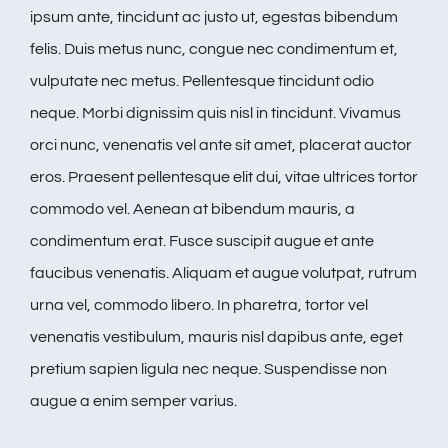
ipsum ante, tincidunt ac justo ut, egestas bibendum
felis. Duis metus nunc, congue nec condimentum et,
vulputate nec metus. Pellentesque tincidunt odio
neque. Morbi dignissim quis nisl in tincidunt. Vivamus
orci nunc, venenatis vel ante sit amet, placerat auctor
eros. Praesent pellentesque elit dui, vitae ultrices tortor
commodo vel. Aenean at bibendum mauris, a
condimentum erat. Fusce suscipit augue et ante
faucibus venenatis. Aliquam et augue volutpat, rutrum
urna vel, commodo libero. In pharetra, tortor vel
venenatis vestibulum, mauris nisl dapibus ante, eget
pretium sapien ligula nec neque. Suspendisse non
augue a enim semper varius.