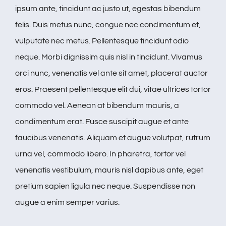
ipsum ante, tincidunt ac justo ut, egestas bibendum
felis. Duis metus nunc, congue nec condimentum et,
vulputate nec metus. Pellentesque tincidunt odio
neque. Morbi dignissim quis nisl in tincidunt. Vivamus
orci nunc, venenatis vel ante sit amet, placerat auctor
eros. Praesent pellentesque elit dui, vitae ultrices tortor
commodo vel. Aenean at bibendum mauris, a
condimentum erat. Fusce suscipit augue et ante
faucibus venenatis. Aliquam et augue volutpat, rutrum
urna vel, commodo libero. In pharetra, tortor vel
venenatis vestibulum, mauris nisl dapibus ante, eget
pretium sapien ligula nec neque. Suspendisse non
augue a enim semper varius.