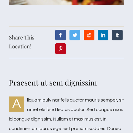
Share This
Location!
Praesent ut sem dignissim
A
liquam pulvinar felis auctor mauris semper, sit
amet eleifend lectus auctor. Sed congue risus
id congue dignissim. Nullam et maximus est. In
condimentum purus eget est pretium sodales. Donec