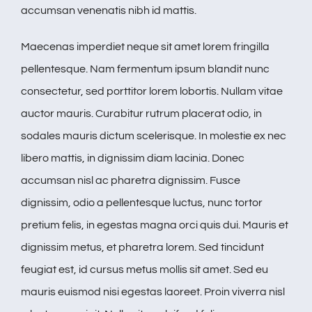
accumsan venenatis nibh id mattis.
Maecenas imperdiet neque sit amet lorem fringilla
pellentesque. Nam fermentum ipsum blandit nunc
consectetur, sed porttitor lorem lobortis. Nullam vitae
auctor mauris. Curabitur rutrum placerat odio, in
sodales mauris dictum scelerisque. In molestie ex nec
libero mattis, in dignissim diam lacinia. Donec
accumsan nisl ac pharetra dignissim. Fusce
dignissim, odio a pellentesque luctus, nunc tortor
pretium felis, in egestas magna orci quis dui. Mauris et
dignissim metus, et pharetra lorem. Sed tincidunt
feugiat est, id cursus metus mollis sit amet. Sed eu
mauris euismod nisi egestas laoreet. Proin viverra nisl