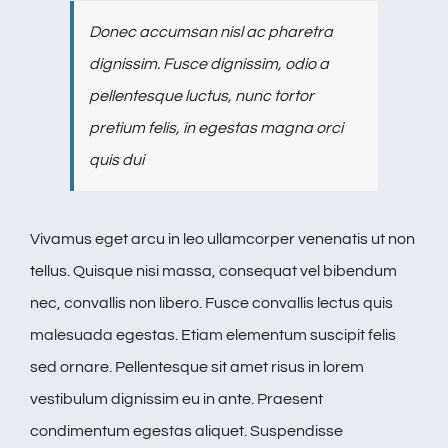
Donec accumsan nisl ac pharetra
dignissim. Fusce dignissim, odio a
pellentesque luctus, nunc tortor
pretium felis, in egestas magna orci
quis dui
Vivamus eget arcu in leo ullamcorper venenatis ut non
tellus. Quisque nisi massa, consequat vel bibendum
nec, convallis non libero. Fusce convallis lectus quis
malesuada egestas. Etiam elementum suscipit felis
sed ornare. Pellentesque sit amet risus in lorem
vestibulum dignissim eu in ante. Praesent
condimentum egestas aliquet. Suspendisse