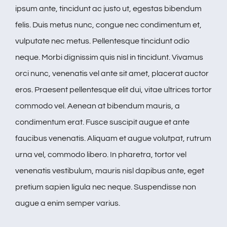
ipsum ante, tincidunt ac justo ut, egestas bibendum
felis. Duis metus nunc, congue nec condimentum et,
vulputate nec metus. Pellentesque tincidunt odio
neque. Morbi dignissim quis nisl in tincidunt. Vivamus
orci nunc, venenatis vel ante sit amet, placerat auctor
eros. Praesent pellentesque elit dui, vitae ultrices tortor
commodo vel. Aenean at bibendum mauris, a
condimentum erat. Fusce suscipit augue et ante
faucibus venenatis. Aliquam et augue volutpat, rutrum
urna vel, commodo libero. In pharetra, tortor vel
venenatis vestibulum, mauris nisl dapibus ante, eget
pretium sapien ligula nec neque. Suspendisse non
augue a enim semper varius.