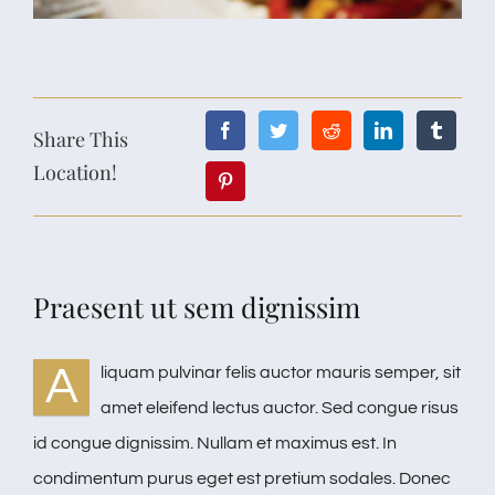
Share This
Location!
Praesent ut sem dignissim
A
liquam pulvinar felis auctor mauris semper, sit
amet eleifend lectus auctor. Sed congue risus
id congue dignissim. Nullam et maximus est. In
condimentum purus eget est pretium sodales. Donec