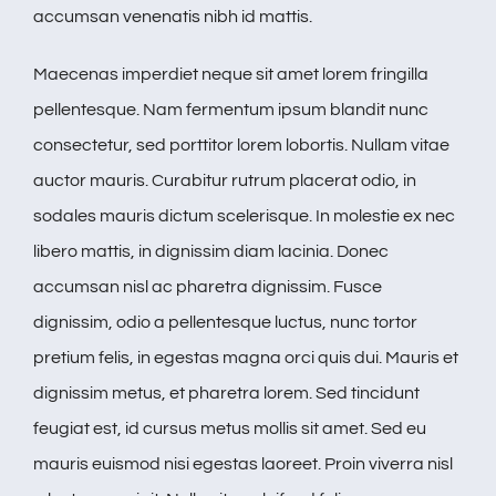
accumsan venenatis nibh id mattis.
Maecenas imperdiet neque sit amet lorem fringilla
pellentesque. Nam fermentum ipsum blandit nunc
consectetur, sed porttitor lorem lobortis. Nullam vitae
auctor mauris. Curabitur rutrum placerat odio, in
sodales mauris dictum scelerisque. In molestie ex nec
libero mattis, in dignissim diam lacinia. Donec
accumsan nisl ac pharetra dignissim. Fusce
dignissim, odio a pellentesque luctus, nunc tortor
pretium felis, in egestas magna orci quis dui. Mauris et
dignissim metus, et pharetra lorem. Sed tincidunt
feugiat est, id cursus metus mollis sit amet. Sed eu
mauris euismod nisi egestas laoreet. Proin viverra nisl