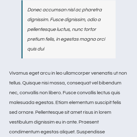
Donec accumsan nisl ac pharetra
dignissim. Fusce dignissim, odio a
pellentesque luctus, nunc tortor
pretium felis, in egestas magna orci
quis dui
Vivamus eget arcu in leo ullamcorper venenatis ut non
tellus. Quisque nisi massa, consequat vel bibendum
nec, convallis non libero. Fusce convallis lectus quis
malesuada egestas. Etiam elementum suscipit felis
sed ornare. Pellentesque sit amet risus in lorem
vestibulum dignissim eu in ante. Praesent
condimentum egestas aliquet. Suspendisse